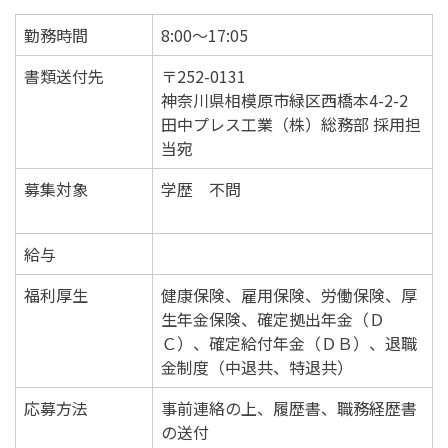
勤務時間
8:00～17:05
書類送付先
〒252-0131
神奈川県相模原市緑区西橋本4-2-2
田中プレス工業（株）総務部 採用担
当宛
募集対象
学歴 不問
給与
福利厚生
健康保険、雇用保険、労働保険、厚
生年金保険、確定拠出年金（Ｄ
Ｃ）、確定給付年金（ＤＢ）、退職
金制度（中退共、特退共）
応募方法
事前連絡の上、履歴書、職務経歴書
の送付