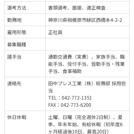
選考方法
書類選考、面接、適正検査
勤務地
神奈川県相模原市緑区西橋本4-2-2
雇用形態
正社員
募集職種
諸手当
通勤交通費（実費）、家族手当、職
能手当、役付手当、皆勤手当・残業
手当、食事補助
連絡先
田中プレス工業（株）総務部 採用担
当
TEL：042-772-1351
FAX：042-773-6200
休日休暇
土曜、日曜（完全週休2日制）、夏
季、年末年始、有給休暇（初年度6
ヶ月経過後10日、最高20日）