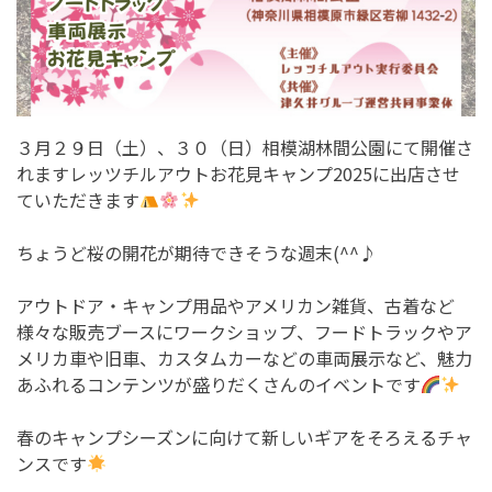
３月２９日（土）、３０（日）相模湖林間公園にて開催さ
れますレッツチルアウトお花見キャンプ2025に出店させ
ていただきます
ちょうど桜の開花が期待できそうな週末(^^♪
アウトドア・キャンプ用品やアメリカン雑貨、古着など
様々な販売ブースにワークショップ、フードトラックやア
メリカ車や旧車、カスタムカーなどの車両展示など、魅力
あふれるコンテンツが盛りだくさんのイベントです
春のキャンプシーズンに向けて新しいギアをそろえるチャ
ンスです