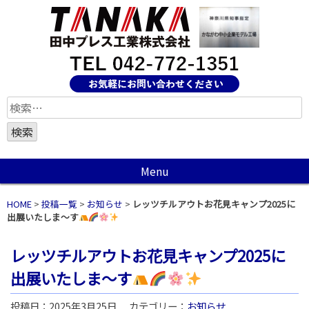
検
索:
Menu
HOME
>
投稿一覧
>
お知らせ
>
レッツチルアウトお花見キャンプ2025に
出展いたしま～す
レッツチルアウトお花見キャンプ2025に
出展いたしま～す
投稿日：2025年3月25日
カテゴリー：
お知らせ