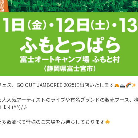
GO OUT JAMBOREE 2025に出店いたします
も大人気アーティストのライブや有名ブランドの販売ブース、
す(^^)/♪
な商品を多数並べて皆様のご来場をお待ちしております